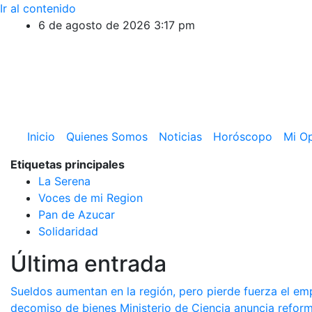
Ir al contenido
6 de agosto de 2026
3:17 pm
Inicio
Quienes Somos
Noticias
Horóscopo
Mi Op
Etiquetas principales
La Serena
Voces de mi Region
Pan de Azucar
Solidaridad
Última entrada
Sueldos aumentan en la región, pero pierde fuerza el em
decomiso de bienes
Ministerio de Ciencia anuncia refor