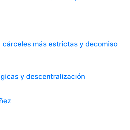
l, cárceles más estrictas y decomiso
égicas y descentralización
iñez