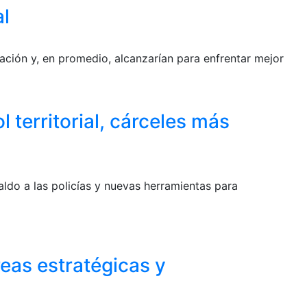
al
ción y, en promedio, alcanzarían para enfrentar mejor
 territorial, cárceles más
ldo a las policías y nuevas herramientas para
reas estratégicas y