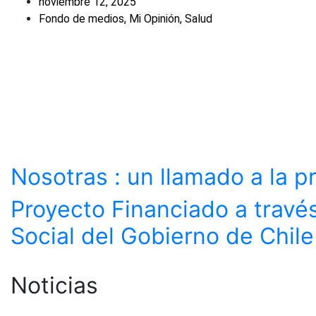
noviembre 12, 2025
Fondo de medios
,
Mi Opinión
,
Salud
Nosotras : un llamado a la 
Proyecto Financiado a trav
Social del Gobierno de Chile
Noticias