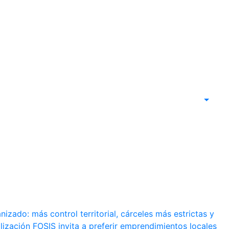
izado: más control territorial, cárceles más estrictas y
lización
FOSIS invita a preferir emprendimientos locales