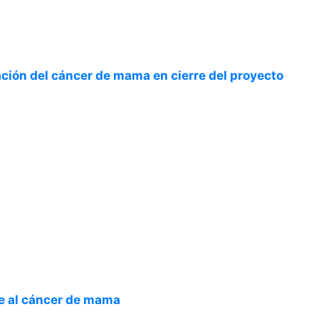
zación del cáncer de mama en cierre del proyecto
te al cáncer de mama