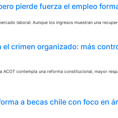
pero pierde fuerza el empleo form
ercado laboral: Aunque los ingresos muestran una recupera
el crimen organizado: más control
a ACOT contempla una reforma constitucional, mayor respa
forma a becas chile con foco en á