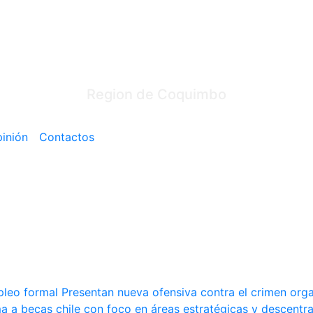
Region de Coquimbo
inión
Contactos
pleo formal
Presentan nueva ofensiva contra el crimen organ
ma a becas chile con foco en áreas estratégicas y descentra