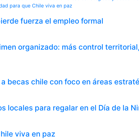
dad para que Chile viva en paz
ierde fuerza el empleo formal
imen organizado: más control territoria
 a becas chile con foco en áreas estrat
s locales para regalar en el Día de la N
ile viva en paz