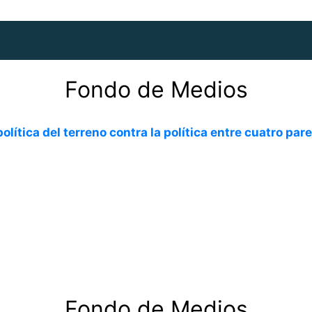
Fondo de Medios
política del terreno contra la política entre cuatro par
Fondo de Medios