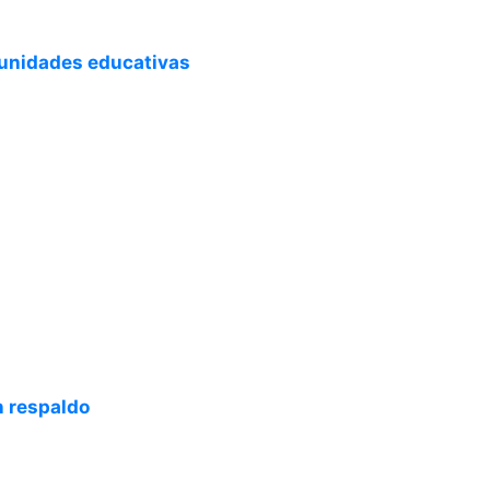
omunidades educativas
n respaldo